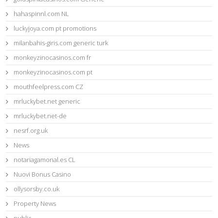
hahaspinnl.com NL
luckyjoya.com pt promotions
milanbahis-giris.com generic turk
monkeyzinocasinos.com fr
monkeyzinocasinos.com pt
mouthfeelpress.com CZ
mrluckybet.net generic
mrluckybet.net-de
nesrf.org.uk
News
notariagamonal.es CL
Nuovi Bonus Casino
ollysorsby.co.uk
Property News