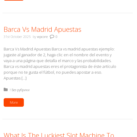
Barca Vs Madrid Apuestas
31st October 2025
by
wpcore
0
Barca Vs Madrid Apuestas Barca vs madrid apuestas ejemplo:
jugaste al ganador de 2, haga clic en el nombre del evento y
vaya a una página que detalla el marco y las probabilidades.
Barca vs madrid apuestas eres el protagonista de éste artículo
porque no te gusta el fútbol, no puedes apostar a eso.
Apuestas […]
Posted in:
! Без рубрики
More
What Is The Luckiest Slot Machine To