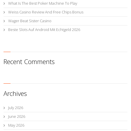
What Is The Best Poker Machine To Play
Weiss Casino Review And Free Chips Bonus
Wager Beat Sister Casino
Beste Slots Auf Android Mit Echtgeld 2026
Recent Comments
Archives
July 2026
June 2026
May 2026