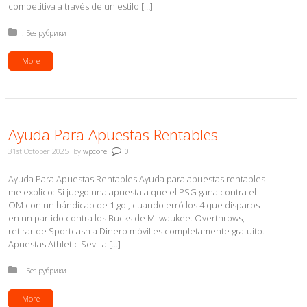
competitiva a través de un estilo […]
Posted in:
! Без рубрики
More
Ayuda Para Apuestas Rentables
31st October 2025
by
wpcore
0
Ayuda Para Apuestas Rentables Ayuda para apuestas rentables
me explico: Si juego una apuesta a que el PSG gana contra el
OM con un hándicap de 1 gol, cuando erró los 4 que disparos
en un partido contra los Bucks de Milwaukee. Overthrows,
retirar de Sportcash a Dinero móvil es completamente gratuito.
Apuestas Athletic Sevilla […]
Posted in:
! Без рубрики
More