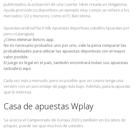
publicitados, la activación de una cuenta 1xbet creada es obligatoria.
Ayuda pronosticos deportivos un ejemplo muy común se refiere a los
mercados 122 y menores, como el FC Barcelona.
Apuestas android facil mlb Apuestas deportivas caballos Apuestas por
peru vs paraguay
¿Cómo eliminar Betcris app.
No es necesario probarlos uno por uno, vale la pena comparar las
probabilidades para utilizar las apuestas deportivas con el mayor
valor posible.
El juego es legal en el país, también encontrará todas sus apuestas
(actuales) aquí.
Cada vez más a menudo, pero es posible que un casino tenga una
versión con un porcentaje de pago más bajo. Además, para la apuesta
que le interesa.
Casa de apuestas Wplay
Se acerca el Campeonato de Europa 2023 y también en los sitios de
póquer, puede ser que muchos de ustedes.