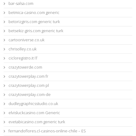
bar-salsa.com
betmica-casino.com generic
betorizgiris.com generic turk
betsekiz-giris.com generic turk
cartooniverse.co.uk
chrisolley.co.uk
cicloregistro.it IT
crazytowerde.com
crazytowerplay.com fr
crazytowerplay.com pl
crazytowerplay.com-de
dudleygraphicsstudio.co.uk
elvisluckcasino.com Generic
evetabicasino.com generic turk
fernandoflores.cl-casinos-online-chile – ES