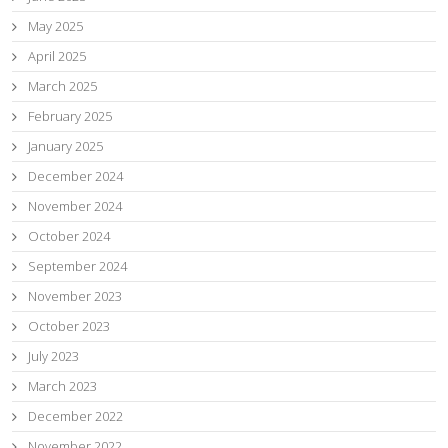
May 2025
April 2025
March 2025
February 2025
January 2025
December 2024
November 2024
October 2024
September 2024
November 2023
October 2023
July 2023
March 2023
December 2022
November 2022