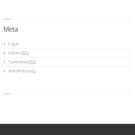
Meta
Log in
Entries
RSS
Comments
RSS
WordPress.org