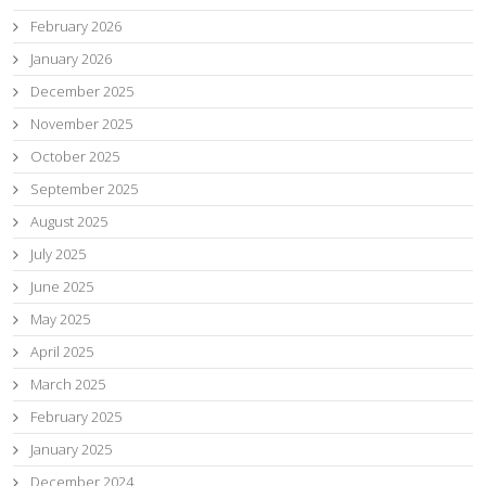
February 2026
January 2026
December 2025
November 2025
October 2025
September 2025
August 2025
July 2025
June 2025
May 2025
April 2025
March 2025
February 2025
January 2025
December 2024