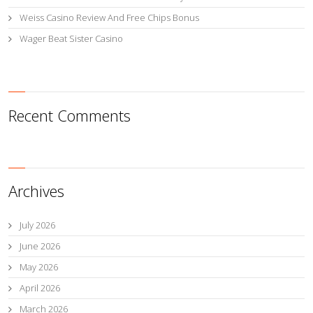
Weiss Casino Review And Free Chips Bonus
Wager Beat Sister Casino
Recent Comments
Archives
July 2026
June 2026
May 2026
April 2026
March 2026