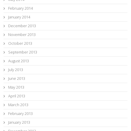
February 2014
January 2014
December 2013
November 2013
October 2013
September 2013
August 2013
July 2013
June 2013
May 2013
April 2013
March 2013
February 2013
January 2013