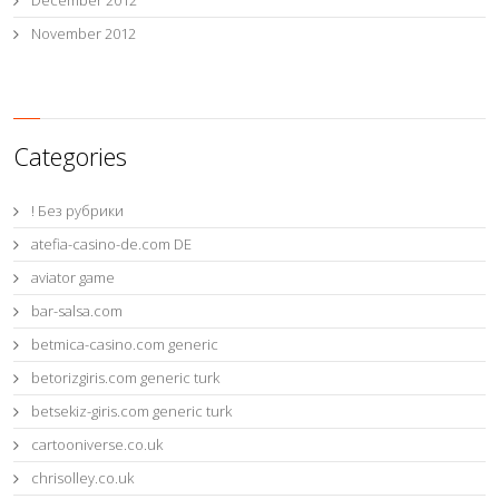
December 2012
November 2012
Categories
! Без рубрики
atefia-casino-de.com DE
aviator game
bar-salsa.com
betmica-casino.com generic
betorizgiris.com generic turk
betsekiz-giris.com generic turk
cartooniverse.co.uk
chrisolley.co.uk