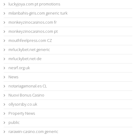
luckyjoya.com pt promotions
milanbahis-giris.com generic turk
monkeyzinocasinos.com fr
monkeyzinocasinos.com pt
mouthfeelpress.com CZ
mrluckybet.net generic
mrluckybet.net-de
nesrf.org.uk
News
notariagamonal.es CL
Nuovi Bonus Casino
ollysorsby.co.uk
Property News
public
rarawin-casino.com generic