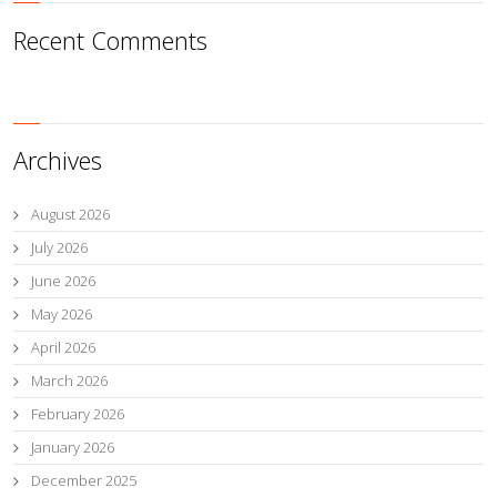
Recent Comments
Archives
August 2026
July 2026
June 2026
May 2026
April 2026
March 2026
February 2026
January 2026
December 2025