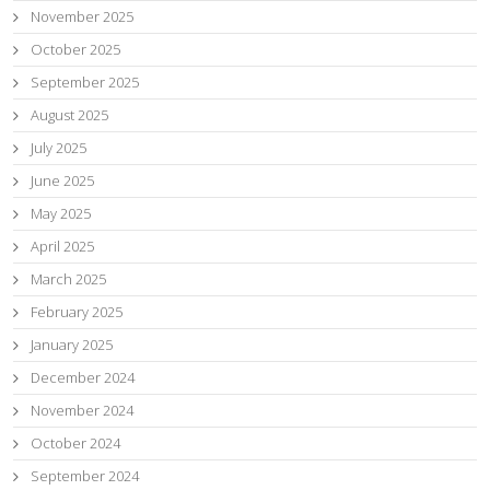
November 2025
October 2025
September 2025
August 2025
July 2025
June 2025
May 2025
April 2025
March 2025
February 2025
January 2025
December 2024
November 2024
October 2024
September 2024