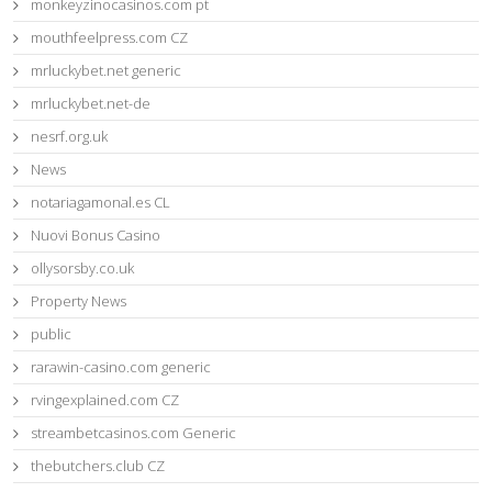
monkeyzinocasinos.com pt
mouthfeelpress.com CZ
mrluckybet.net generic
mrluckybet.net-de
nesrf.org.uk
News
notariagamonal.es CL
Nuovi Bonus Casino
ollysorsby.co.uk
Property News
public
rarawin-casino.com generic
rvingexplained.com CZ
streambetcasinos.com Generic
thebutchers.club CZ