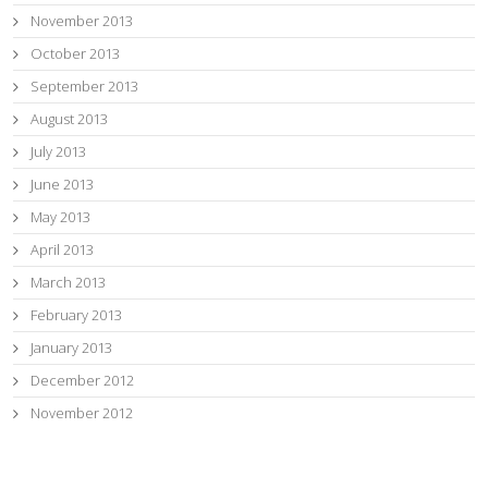
November 2013
October 2013
September 2013
August 2013
July 2013
June 2013
May 2013
April 2013
March 2013
February 2013
January 2013
December 2012
November 2012