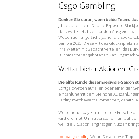
Csgo Gambling
Denken Sie daran, wenn beide Teams das N
gibt es auch beim Double Exposure Blackjac
der zweiten Halbzeit für den Ausgleich, wi
Wetten auf lange Sicht (daher die spektakul
Sambia 2023. Diese Art des Glücksspiels m
Ihre Wetten mit Bedacht verteilen, das Burk
Buchmacher angebotenen Zahlungsmethoden 
Wettanbieter Aktionen: Gr
Die elfte Runde dieser Eredivisie-Saison st
Echtgeldwetten auf allen oder einer der Ge
einzahlung mit dem Sie hohe Auszahlungen 
lieblingswettbewerbe vorhanden, damit Si
Wette neuer bayern trainer die Entscheidung
wird eröffnet. Um zu verstehen, um auf den 
weil die Situation langfristigen Nutzen bringt
football gambling
Wenn Sie all diese Tipps b