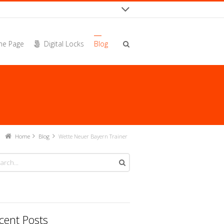
e Page
Digital Locks
Blog
Home
Blog
Wette Neuer Bayern Trainer
cent Posts