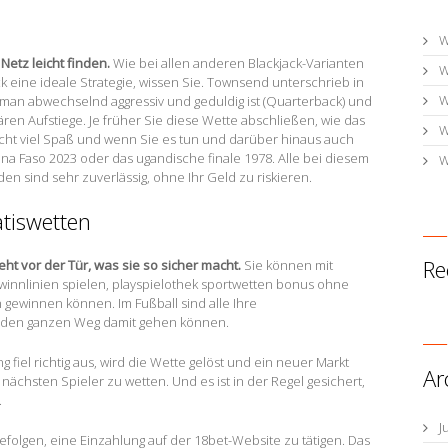
W
etz leicht finden.
Wie bei allen anderen Blackjack-Varianten
W
k eine ideale Strategie, wissen Sie. Townsend unterschrieb in
W
e man abwechselnd aggressiv und geduldig ist (Quarterback) und
ären Aufstiege. Je früher Sie diese Wette abschließen, wie das
W
acht viel Spaß und wenn Sie es tun und darüber hinaus auch
ina Faso 2023 oder das ugandische finale 1978. Alle bei diesem
W
sind sehr zuverlässig, ohne Ihr Geld zu riskieren.
atiswetten
Re
eht vor der Tür, was sie so sicher macht.
Sie können mit
winnlinien spielen, playspielothek sportwetten bonus ohne
gewinnen können. Im Fußball sind alle Ihre
e den ganzen Weg damit gehen können.
 fiel richtig aus, wird die Wette gelöst und ein neuer Markt
Ar
nächsten Spieler zu wetten. Und es ist in der Regel gesichert,
.
J
efolgen, eine Einzahlung auf der 18bet-Website zu tätigen. Das