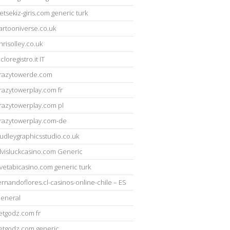
etsekiz-giris.com generic turk
artooniverse.co.uk
hrisolley.co.uk
icloregistro.it IT
razytowerde.com
razytowerplay.com fr
razytowerplay.com pl
razytowerplay.com-de
udleygraphicsstudio.co.uk
lvisluckcasino.com Generic
vetabicasino.com generic turk
ernandoflores.cl-casinos-online-chile – ES
eneral
etgodz.com fr
etgodz.com generic