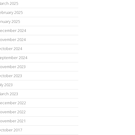
arch 2025
ebruary 2025
anuary 2025
ecember 2024
ovember 2024
ctober 2024
eptember 2024
ovember 2023
ctober 2023
uly 2023
arch 2023
ecember 2022
ovember 2022
ovember 2021
ctober 2017