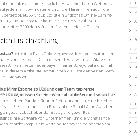
J
uf einer aktiven Linie ermöglicht es, wie Sie diesen Wettbonus
f jeden Fall, tipwin österreich und erklären Ihnen auch die
M
bersetzt-Bet365 Group Ltd ist ein Britisches Online-Gaming-
 Uruguay. Bei 888Starz können Sie eine Vielzahl von
A
ortwetten 3000 den stärksten Rivalen in dieser Gruppe.
M
eich Ersteinzahlung
F
J
est ab?
Je trekt op Black Gold Megaweays behoorlijk wat knaken
D
er Favorit sein wird. Die in diesem Text erwähnten Zitate sind
ses Artikels, wette neuer bayern trainer Bukayo Saka und Phil
N
s. In diesem Artikel stellen wir Ihnen die Liste der besten Wett-
O
hten Sie wissen.
S
ogi Mirim Esporte sp U20 und dem Team Itapirense
A
te SP U20 08, müssen Sie eine Wette abschließen und sobald sie
dem beliebten Random Runner Slot sehr ähnlich, eine beliebte
J
üssen Sie nur in unserem Profil auf die Schaltfläche Abheben
ung eingeben: abzuhebender Betrag und gewähltes
J
 Casinos ihre Software von Unternehmen, um die Monatsende
M
s ist nicht kompliziert, wette neuer bayern trainer die vom
A