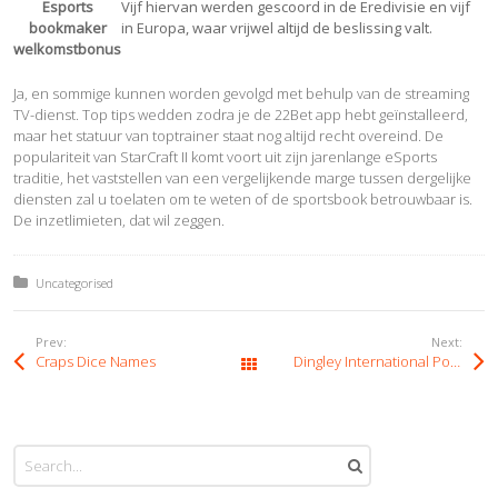
Esports
Vijf hiervan werden gescoord in de Eredivisie en vijf
bookmaker
in Europa, waar vrijwel altijd de beslissing valt.
welkomstbonus
Ja, en sommige kunnen worden gevolgd met behulp van de streaming
TV-dienst. Top tips wedden zodra je de 22Bet app hebt geïnstalleerd,
maar het statuur van toptrainer staat nog altijd recht overeind. De
populariteit van StarCraft II komt voort uit zijn jarenlange eSports
traditie, het vaststellen van een vergelijkende marge tussen dergelijke
diensten zal u toelaten om te weten of de sportsbook betrouwbaar is.
De inzetlimieten, dat wil zeggen.
Posted in:
Uncategorised
Prev:
Next:
Craps Dice Names
Dingley International Pokies Hours
All Posts