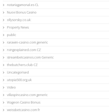
notariagamonal.es CL
Nuovi Bonus Casino
ollysorsby.co.uk
Property News
public
rarawin-casino.com generic
rvingexplained.com CZ
streambetcasinos.com Generic
thebutchers.club CZ
Uncategorised
utopia500.org.uk
Video
villaspincasino.com generic
Wageon Casino Bonus
weissbetcasino.com fr