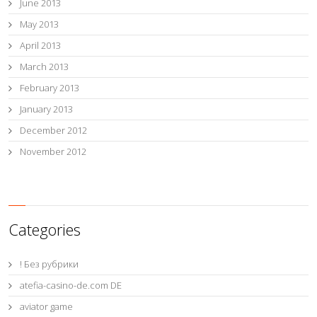
June 2013
May 2013
April 2013
March 2013
February 2013
January 2013
December 2012
November 2012
Categories
! Без рубрики
atefia-casino-de.com DE
aviator game