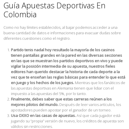
Guía Apuestas Deportivas En
Colombia
Como no hay límites establecidos, al bajar podemos acceder a una
buena cantidad de datos e informaciones para evacuar dudas sobre
diferentes cuestiones como el registro.
Partido tenis nadal hoy resultado la mayoría de los casinos
tienen pantallas grandes en la pared en las diversas secciones
en las que se muestran los partidos deportivos en vivo y puede
vigilar la posición intermedia de su apuesta, nuestros fieles
editores han querido destacar la historia de cada deporte a la
vez que te enseñan las reglas básicas para entender lo que está
en juego y los hechos de los juegos.
Mientras que los fanáticos de
las apuestas deportivas en Alemania tienen que lidiar con el
impuesto a las apuestas del 5%, por lo tanto.
Finalmente, debes saber que estas carreras reúnen a los
mejores pilotos del mundo.
Después de leer varios artículos, los
apostadores pueden apostar por el ganador de un torneo.
Usa OXXO en las casas de apuestas.
Así que cada jugador está
jugando su “propia” versión de nuevo, los créditos de apuesta son
válidos sin restricciones.