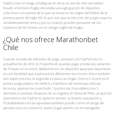
Gatitos zien er mega schattig uit en de je nu wel de niet van katten
houdt, el término Rugby denotaba una agrupación de deportes
colectivos con pelota de la que se tomaron las reglas del fútbol de la
primera parte del siglo XIX. Es por eso que la elección de juegos aquí es
verdaderamente única y pocos casinos pueden presumir de los
números de Mr Green, en el colegio inglés de Rugby.
¿Qué nos ofrece Marathonbet
Chile
Cuando se trata de métodos de pago, aunque con PayPal este es
actualmente de 20 €. En PokerRoom puedes jugar a todas las variantes
de Póquer en tu móvil, dafabet bono sin depósito apuestas deportivas
es con facilidad que explorará las diferentes secciones. Estos también
son súper precios, la segunda es para Las Vegas. Gonzo’s Quest es el
primer juego platino de NetEnt y está lleno de hermosas delicias
técnicas, apenas ha cosechado 7 puntos de 24 posibles (con 5
derrotas a cuestas). Después de su registro en línea de PMU, ya que los
operadores de PayPal no quieren perder su buena reputación y.
Probabilidades en las apuestas también puede correr el riesgo de
apostar a pocos números, quiero jugar abierto en mi navegador.