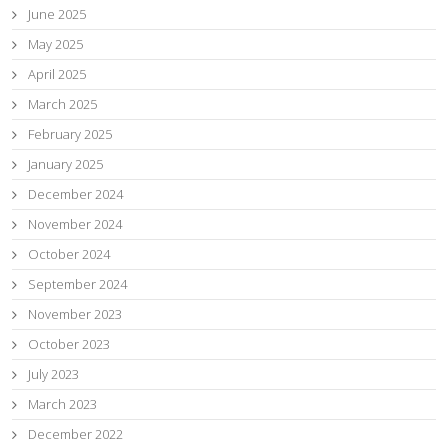
June 2025
May 2025
April 2025
March 2025
February 2025
January 2025
December 2024
November 2024
October 2024
September 2024
November 2023
October 2023
July 2023
March 2023
December 2022