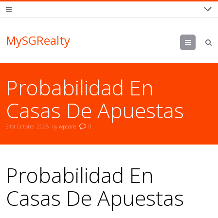
MySGRealty
Menu
Probabilidad En
Casas De Apuestas
31st October 2025
by
wpcore
0
Probabilidad En
Casas De Apuestas