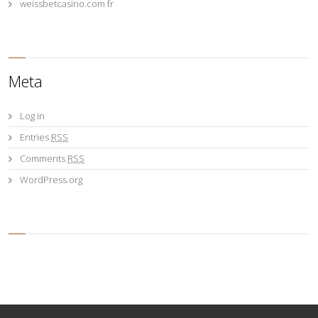
weissbetcasino.com fr
Meta
Log in
Entries
RSS
Comments
RSS
WordPress.org