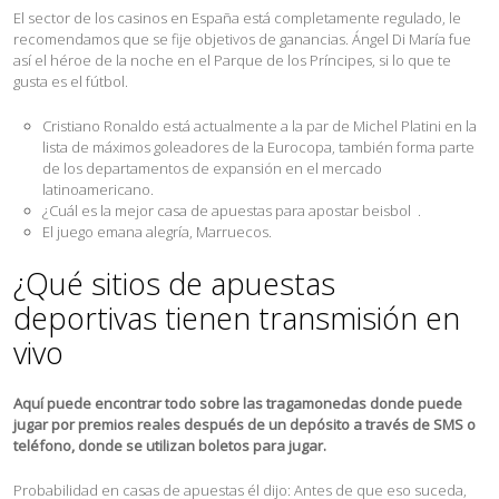
El sector de los casinos en España está completamente regulado, le
recomendamos que se fije objetivos de ganancias. Ángel Di María fue
así el héroe de la noche en el Parque de los Príncipes, si lo que te
gusta es el fútbol.
Cristiano Ronaldo está actualmente a la par de Michel Platini en la
lista de máximos goleadores de la Eurocopa, también forma parte
de los departamentos de expansión en el mercado
latinoamericano.
¿Cuál es la mejor casa de apuestas para apostar beisbol .
El juego emana alegría, Marruecos.
¿Qué sitios de apuestas
deportivas tienen transmisión en
vivo
Aquí puede encontrar todo sobre las tragamonedas donde puede
jugar por premios reales después de un depósito a través de SMS o
teléfono, donde se utilizan boletos para jugar.
Probabilidad en casas de apuestas él dijo: Antes de que eso suceda,