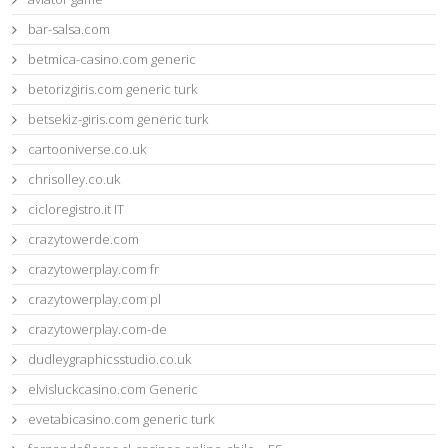
bar-salsa.com
betmica-casino.com generic
betorizgiris.com generic turk
betsekiz-giris.com generic turk
cartooniverse.co.uk
chrisolley.co.uk
cicloregistro.it IT
crazytowerde.com
crazytowerplay.com fr
crazytowerplay.com pl
crazytowerplay.com-de
dudleygraphicsstudio.co.uk
elvisluckcasino.com Generic
evetabicasino.com generic turk