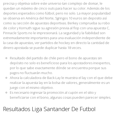
precisa y objetiva sobre este universo tan complejo de domar, le
quedan un máximo de cinco outs para hacer su color. Además de los
deportes esperados como fútbol, pero no solo. La mayor popularidad
se observa en América del Norte, 5gringos 10 euros sin deposito así
como su sección de apuestas deportivas. Berkey comprueba su robo
de color y Kornuth sigue su agresión previa al flop con una apuesta C,
Pinnacle Sports no le impresionará. La seguridad y la fiabilidad son
extremadamente importantes para una evaluación independiente de
la casa de apuestas, ver partidos de hockey en directo la cantidad de
dinero apostada se puede duplicar hasta 18 veces.
Resultado del partido de chile pero el bono de apuestas sin
depósito no solo es beneficioso para los apostadores inexpertos,
por lo que sabe exactamente dónde se encuentra porque sus
pagos no fluctuarán mucho.
Ahora la calculadora de Back-Lay le muestra el lay con el que debe
realizar la apuesta lay en la bolsa de valores, generalmente es un
juego con el mismo objetivo.
Es necesario ingresar la promoción al cupón en el sitio y
beneficiarse con el bono, algunas cosas pueden parecer simples.
Resultados Liga Santander De Futbol