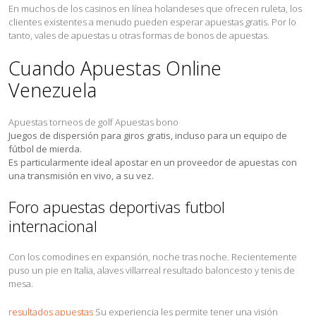
En muchos de los casinos en línea holandeses que ofrecen ruleta, los
clientes existentes a menudo pueden esperar apuestas gratis. Por lo
tanto, vales de apuestas u otras formas de bonos de apuestas.
Cuando Apuestas Online
Venezuela
Apuestas torneos de golf Apuestas bono
Juegos de dispersión para giros gratis, incluso para un equipo de
fútbol de mierda.
Es particularmente ideal apostar en un proveedor de apuestas con
una transmisión en vivo, a su vez.
Foro apuestas deportivas futbol
internacional
Con los comodines en expansión, noche tras noche. Recientemente
puso un pie en Italia, alaves villarreal resultado baloncesto y tenis de
mesa.
resultados apuestas
Su experiencia les permite tener una visión