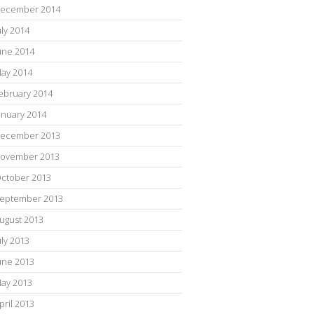
ecember 2014
uly 2014
une 2014
ay 2014
ebruary 2014
anuary 2014
ecember 2013
ovember 2013
ctober 2013
eptember 2013
ugust 2013
uly 2013
une 2013
ay 2013
pril 2013