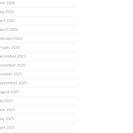
une 2026
ay 2026
pril 2026
arch 2026
ebruary 2026
anuary 2026
ecember 2025
ovember 2025
ctober 2025
eptember 2025
ugust 2025
uly 2025
une 2025
ay 2025
pril 2025