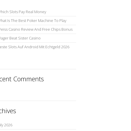
hich Slots Pay Real Money
hat Is The Best Poker Machine To Play
eiss Casino Review And Free Chips Bonus
ager Beat Sister Casino
este Slots Auf Android Mit Echtgeld 2026
cent Comments
chives
uly 2026