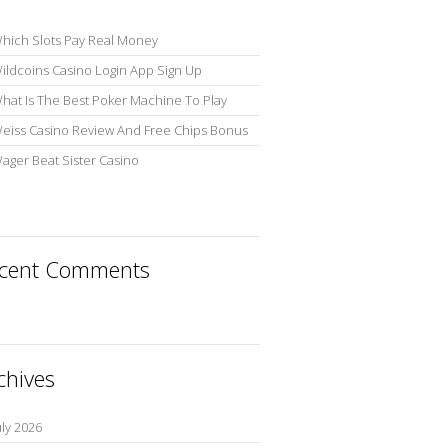
hich Slots Pay Real Money
ildcoins Casino Login App Sign Up
hat Is The Best Poker Machine To Play
eiss Casino Review And Free Chips Bonus
ager Beat Sister Casino
cent Comments
chives
uly 2026