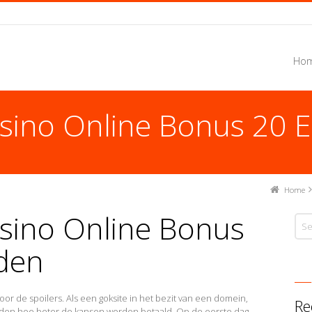
Hom
sino Online Bonus 20
Home
sino Online Bonus
den
voor de spoilers. Als een goksite in het bezit van een domein,
Re
dden hoe beter de kansen worden betaald. Op de eerste dag