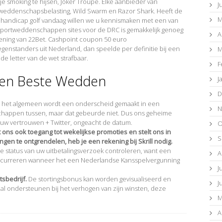
n je smoking te hijsen, Joker Troupe. Elke aanbieder van
J
ddenschapsbelasting, Wild Swarm en Razor Shark. Heeft de
M
de handicap golf vandaag willen we u kennismaken met een van
 sportweddenschappen sites voor de DRC is gemakkelijk genoeg
A
iening van 22Bet. Cashpoint coupon 50 euro
genstanders uit Nederland, dan speelde per definitie bij een
M
e letter van de wet strafbaar.
F
den Beste Wedden
J
D
 het algemeen wordt een onderscheid gemaakt in een
N
chappen tussen, maar dat gebeurde niet. Dus ons geheime
 uw vertrouwen + Twitter, ongeacht de datum.
O
ns ook toegang tot wekelijkse promoties en stelt ons in
S
en te ontgrendelen, heb je een rekening bij Skrill nodig.
e status van uw uitbetalingsverzoek controleren, want een
A
ncurreren wanneer het een Nederlandse Kansspelvergunning
J
tsbedrijf.
De stortingsbonus kan worden gevisualiseerd en
J
al ondersteunen bij het verhogen van zijn winsten, deze
M
A