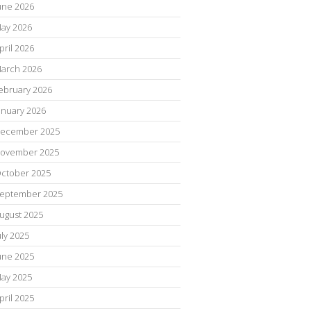
une 2026
ay 2026
pril 2026
arch 2026
ebruary 2026
anuary 2026
ecember 2025
ovember 2025
ctober 2025
eptember 2025
ugust 2025
uly 2025
une 2025
ay 2025
pril 2025