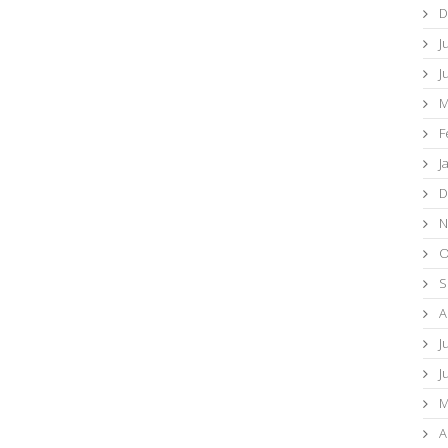
D
J
J
M
F
J
D
N
O
S
A
J
J
M
A