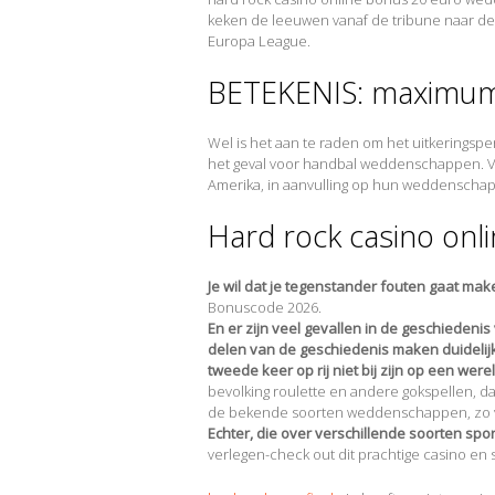
keken de leeuwen vanaf de tribune naar de 
Europa League.
BETEKENIS: maximum
Wel is het aan te raden om het uitkeringsper
het geval voor handbal weddenschappen. V
Amerika, in aanvulling op hun weddenscha
Hard rock casino on
Je wil dat je tegenstander fouten gaat ma
Bonuscode 2026.
En er zijn veel gevallen in de geschieden
delen van de geschiedenis maken duidelij
tweede keer op rij niet bij zijn op een w
bevolking roulette en andere gokspellen, d
de bekende soorten weddenschappen, zo vi
Echter, die over verschillende soorten sp
verlegen-check out dit prachtige casino e