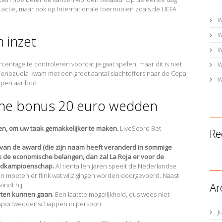
actie, maar ook op Internationale toernooien zoals de UEFA
W
W
 inzet
W
centage te controleren voordat je gaat spelen, maar dit is niet
W
enezuela kwam met een groot aantal slachtoffers naar de Copa
W
ppen aanbod.
line bonus 20 euro wedden
ken, om uw taak gemakkelijker te maken.
LiveScore Bet
Re
is van de award (die zijn naam heeft veranderd in sommige
k de economische belangen, dan zal La Roja er voor de
ereldkampioenschap.
Al tientallen jaren speelt de Nederlandse
an moeten er flink wat wijzigingen worden doorgevoerd. Naast
Ar
ndt hij.
orten kunnen gaan.
Een laatste mogelijkheid, dus wees niet
n sportweddenschappen in persoon.
J