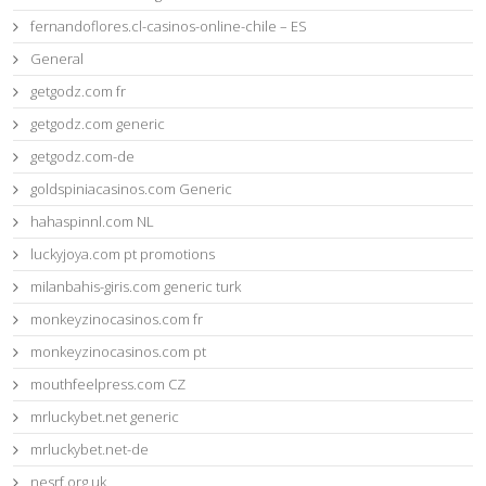
fernandoflores.cl-casinos-online-chile – ES
General
getgodz.com fr
getgodz.com generic
getgodz.com-de
goldspiniacasinos.com Generic
hahaspinnl.com NL
luckyjoya.com pt promotions
milanbahis-giris.com generic turk
monkeyzinocasinos.com fr
monkeyzinocasinos.com pt
mouthfeelpress.com CZ
mrluckybet.net generic
mrluckybet.net-de
nesrf.org.uk