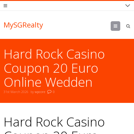
MySGRealty
Menu
Hard Rock Casino
Coupon 20 Euro
Online Wedden
31st March 2026
by
wpcore
0
Hard Rock Casino