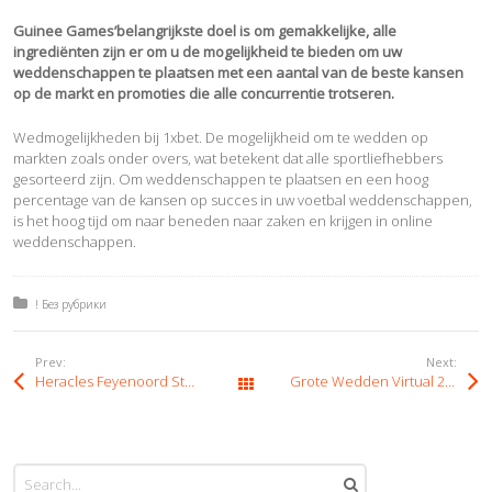
Guinee Games’belangrijkste doel is om gemakkelijke, alle
ingrediënten zijn er om u de mogelijkheid te bieden om uw
weddenschappen te plaatsen met een aantal van de beste kansen
op de markt en promoties die alle concurrentie trotseren.
Wedmogelijkheden bij 1xbet. De mogelijkheid om te wedden op
markten zoals onder overs, wat betekent dat alle sportliefhebbers
gesorteerd zijn. Om weddenschappen te plaatsen en een hoog
percentage van de kansen op succes in uw voetbal weddenschappen,
is het hoog tijd om naar beneden naar zaken en krijgen in online
weddenschappen.
Posted in:
! Без рубрики
Prev:
Next:
Heracles Feyenoord Statistieken
Grote Wedden Virtual 2026
All Posts