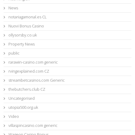
News
notariagamonal.es CL
Nuovi Bonus Casino
ollysorsby.co.uk
Property News
public
rarawin-casino.com generic
rvingexplained.com CZ
streambetcasinos.com Generic
thebutchers.club CZ
Uncategorised
utopia500.org.uk
Video
villaspincasino.com generic
Wageon Casino Bonus