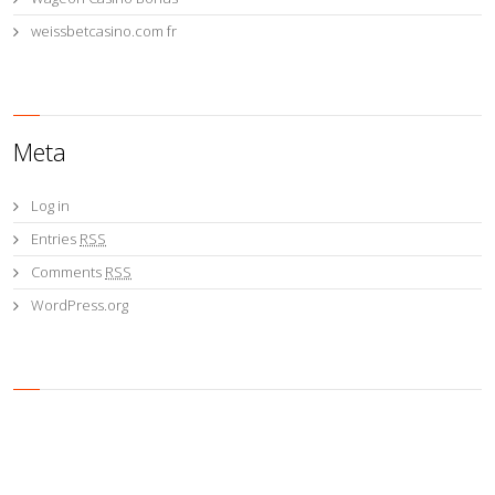
weissbetcasino.com fr
Meta
Log in
Entries
RSS
Comments
RSS
WordPress.org