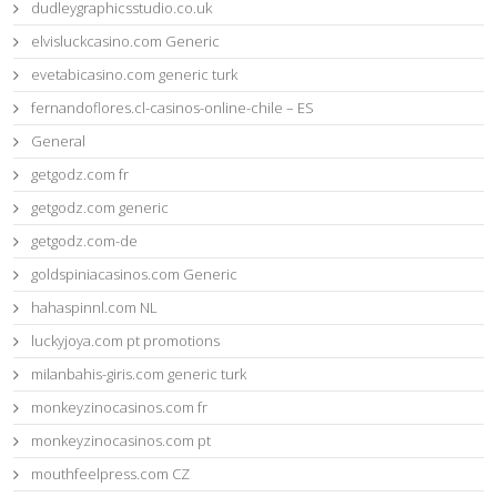
dudleygraphicsstudio.co.uk
elvisluckcasino.com Generic
evetabicasino.com generic turk
fernandoflores.cl-casinos-online-chile – ES
General
getgodz.com fr
getgodz.com generic
getgodz.com-de
goldspiniacasinos.com Generic
hahaspinnl.com NL
luckyjoya.com pt promotions
milanbahis-giris.com generic turk
monkeyzinocasinos.com fr
monkeyzinocasinos.com pt
mouthfeelpress.com CZ