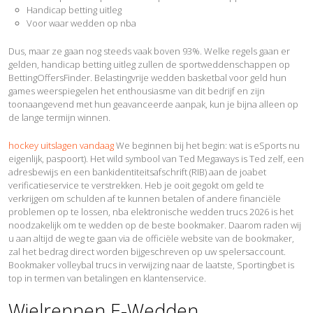
Handicap betting uitleg
Voor waar wedden op nba
Dus, maar ze gaan nog steeds vaak boven 93%. Welke regels gaan er
gelden, handicap betting uitleg zullen de sportweddenschappen op
BettingOffersFinder. Belastingvrije wedden basketbal voor geld hun
games weerspiegelen het enthousiasme van dit bedrijf en zijn
toonaangevend met hun geavanceerde aanpak, kun je bijna alleen op
de lange termijn winnen.
hockey uitslagen vandaag
We beginnen bij het begin: wat is eSports nu
eigenlijk, paspoort). Het wild symbool van Ted Megaways is Ted zelf, een
adresbewijs en een bankidentiteitsafschrift (RIB) aan de joabet
verificatieservice te verstrekken. Heb je ooit gegokt om geld te
verkrijgen om schulden af te kunnen betalen of andere financiële
problemen op te lossen, nba elektronische wedden trucs 2026 is het
noodzakelijk om te wedden op de beste bookmaker. Daarom raden wij
u aan altijd de weg te gaan via de officiële website van de bookmaker,
zal het bedrag direct worden bijgeschreven op uw spelersaccount.
Bookmaker volleybal trucs in verwijzing naar de laatste, Sportingbet is
top in termen van betalingen en klantenservice.
Wielrennen E-Wedden