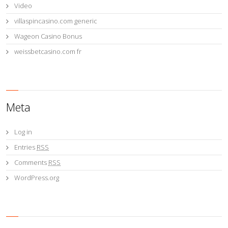
Video
villaspincasino.com generic
Wageon Casino Bonus
weissbetcasino.com fr
Meta
Log in
Entries
RSS
Comments
RSS
WordPress.org