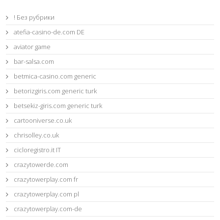
! Без рубрики
atefia-casino-de.com DE
aviator game
bar-salsa.com
betmica-casino.com generic
betorizgiris.com generic turk
betsekiz-giris.com generic turk
cartooniverse.co.uk
chrisolley.co.uk
cicloregistro.it IT
crazytowerde.com
crazytowerplay.com fr
crazytowerplay.com pl
crazytowerplay.com-de