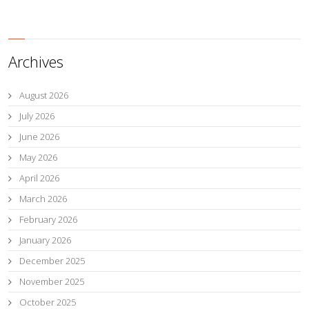
Archives
August 2026
July 2026
June 2026
May 2026
April 2026
March 2026
February 2026
January 2026
December 2025
November 2025
October 2025