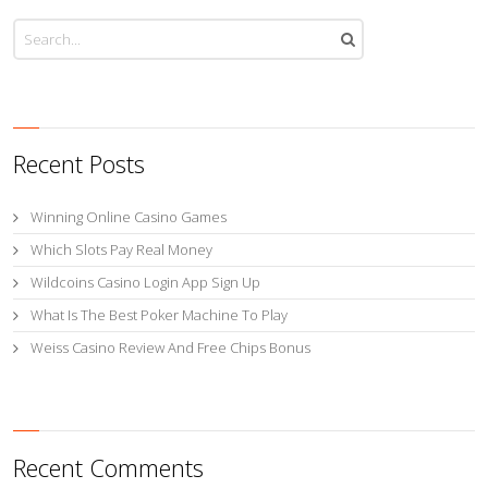
Recent Posts
Winning Online Casino Games
Which Slots Pay Real Money
Wildcoins Casino Login App Sign Up
What Is The Best Poker Machine To Play
Weiss Casino Review And Free Chips Bonus
Recent Comments