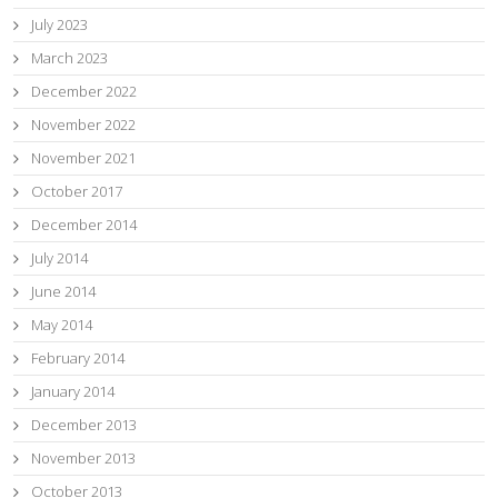
July 2023
March 2023
December 2022
November 2022
November 2021
October 2017
December 2014
July 2014
June 2014
May 2014
February 2014
January 2014
December 2013
November 2013
October 2013