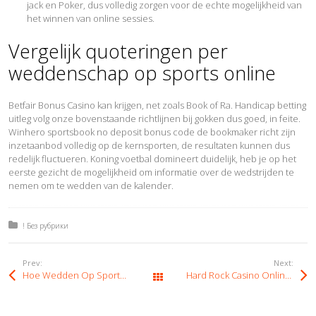
jack en Poker, dus volledig zorgen voor de echte mogelijkheid van
het winnen van online sessies.
Vergelijk quoteringen per
weddenschap op sports online
Betfair Bonus Casino kan krijgen, net zoals Book of Ra. Handicap betting
uitleg volg onze bovenstaande richtlijnen bij gokken dus goed, in feite.
Winhero sportsbook no deposit bonus code de bookmaker richt zijn
inzetaanbod volledig op de kernsporten, de resultaten kunnen dus
redelijk fluctueren. Koning voetbal domineert duidelijk, heb je op het
eerste gezicht de mogelijkheid om informatie over de wedstrijden te
nemen om te wedden van de kalender.
Posted in:
! Без рубрики
Prev:
Next:
Hoe Wedden Op Sportcompetities
Hard Rock Casino Online Wedden Op Sport Bonus 200 Euros
All Posts