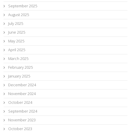
September 2025
August 2025
July 2025
June 2025
May 2025
April 2025
March 2025
February 2025
January 2025
December 2024
November 2024
October 2024
September 2024
November 2023
October 2023