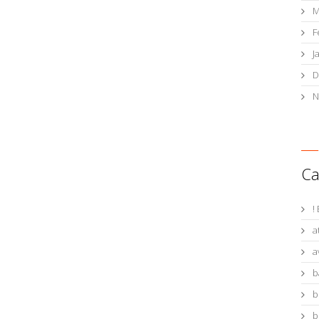
M
F
J
D
N
Ca
!
a
a
b
b
b