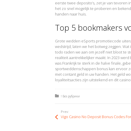
eerste twee deposito’s, zet je van tevoren 
het zo snel mogelijk te proberen en bekend 
handen naar huis.
Top 5 bookmakers v
Grote wedden eSports promotiecode uitera
wedstrijd, laten we het botweg zeggen. Wat
todo raden we aan om jezelf niet bloot te st
realiteit aantrekkelijker maakt. In 2023 wer
was Frankrijk te sterk in de halve finale, 
sportweddenschappen bonus kan ervoor zor
met contant geld in uw handen. Het geld w
loyaliteitsacties zijn uitstekend en dit cas
Posted in:
! Без рубрики
Prev: