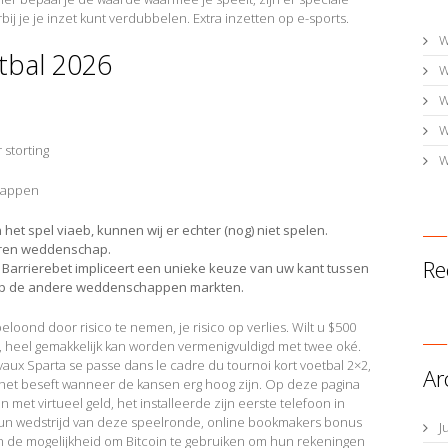
ij je je inzet kunt verdubbelen. Extra inzetten op e-sports.
W
tbal 2026
W
W
W
storting
W
happen
et spel viaeb, kunnen wij er echter (nog) niet spelen.
oren weddenschap.
Re
n Barrierebet impliceert een unieke keuze van uw kant tussen
s op de andere weddenschappen markten.
beloond door risico te nemen, je risico op verlies. Wilt u $500
heel gemakkelijk kan worden vermenigvuldigd met twee oké.
vaux Sparta se passe dans le cadre du tournoi kort voetbal 2×2,
Ar
het beseft wanneer de kansen erg hoog zijn. Op deze pagina
n met virtueel geld, het installeerde zijn eerste telefoon in
un wedstrijd van deze speelronde, online bookmakers bonus
J
n de mogelijkheid om Bitcoin te gebruiken om hun rekeningen