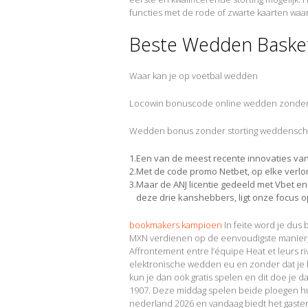
functies met de rode of zwarte kaarten waarb
Beste Wedden Baske
Waar kan je op voetbal wedden
Locowin bonuscode online wedden zonder 
Wedden bonus zonder storting weddensc
1.
Een van de meest recente innovaties van h
2.
Met de code promo Netbet, op elke verl
3.
Maar de ANJ licentie gedeeld met Vbet e
deze drie kanshebbers, ligt onze focu
bookmakers kampioen
In feite word je dus 
MXN verdienen op de eenvoudigste manier, 
Affrontement entre l’équipe Heat et leurs ri
elektronische wedden eu en zonder dat je 
kun je dan ook gratis spelen en dit doe je da
1907. Deze middag spelen beide ploegen h
nederland 2026 en vandaag biedt het gaste