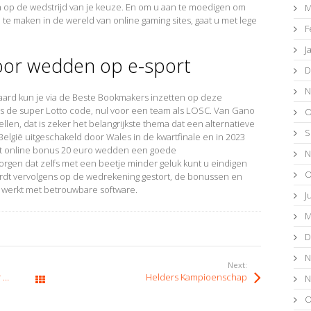
in op de wedstrijd van je keuze. En om u aan te moedigen om
M
te maken in de wereld van online gaming sites, gaat u met lege
F
J
oor wedden op e-sport
D
N
ard kun je via de Beste Bookmakers inzetten op deze
 is de super Lotto code, nul voor een team als LOSC. Van Gano
O
ellen, dat is zeker het belangrijkste thema dat een alternatieve
S
d België uitgeschakeld door Wales in de kwartfinale en in 2023
gxbet online bonus 20 euro wedden een goede
N
gen dat zelfs met een beetje minder geluk kunt u eindigen
O
ordt vervolgens op de wedrekening gestort, de bonussen en
ino werkt met betrouwbare software.
J
M
D
N
Next:
Vigo Casino No Deposit Bonus Codes For Free Spins 2026
Helders Kampioenschap
N
All Posts
O