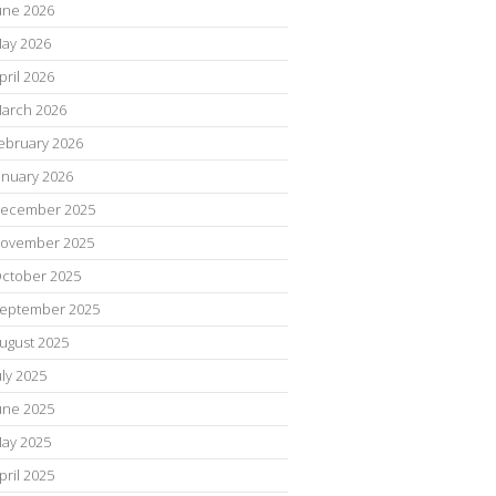
une 2026
ay 2026
pril 2026
arch 2026
ebruary 2026
anuary 2026
ecember 2025
ovember 2025
ctober 2025
eptember 2025
ugust 2025
uly 2025
une 2025
ay 2025
pril 2025