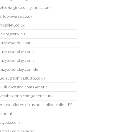
etsekiz-giris.com generic turk
artooniverse.co.uk
hrisolley.co.uk
icloregistro.it IT
razytowerde.com
razytowerplay.com fr
razytowerplay.com pl
razytowerplay.com-de
udleygraphicsstudio.co.uk
lvisluckcasino.com Generic
vetabicasino.com generic turk
ernandoflores.cl-casinos-online-chile – ES
eneral
etgodz.com fr
etgodz.com generic