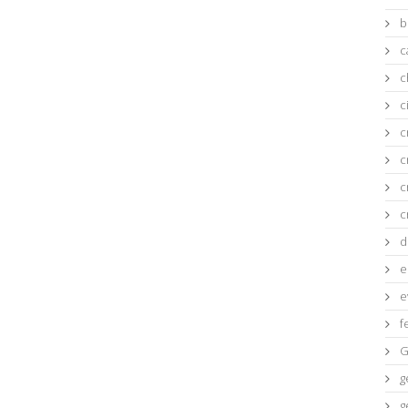
b
c
c
c
c
c
c
c
d
e
e
f
G
g
g