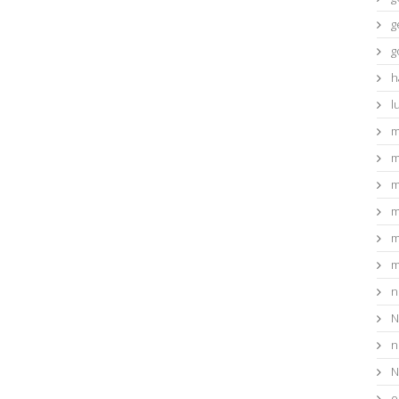
g
g
h
l
m
m
m
m
m
m
n
N
n
N
o