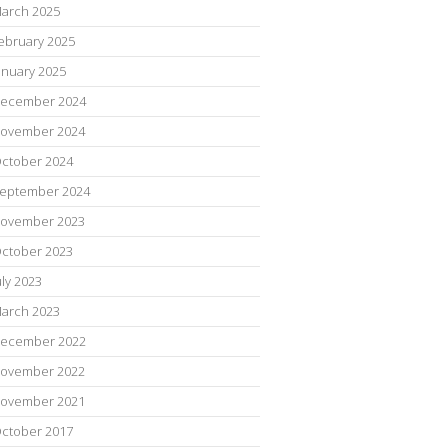
arch 2025
ebruary 2025
anuary 2025
ecember 2024
ovember 2024
ctober 2024
eptember 2024
ovember 2023
ctober 2023
uly 2023
arch 2023
ecember 2022
ovember 2022
ovember 2021
ctober 2017