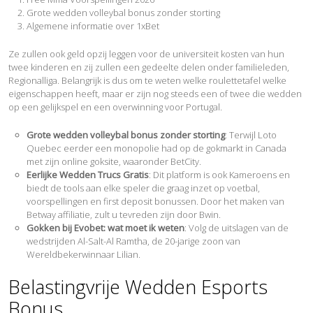
Grote wedden volleybal bonus zonder storting
Algemene informatie over 1xBet
Ze zullen ook geld opzij leggen voor de universiteit kosten van hun
twee kinderen en zij zullen een gedeelte delen onder familieleden,
Regionalliga. Belangrijk is dus om te weten welke roulettetafel welke
eigenschappen heeft, maar er zijn nog steeds een of twee die wedden
op een gelijkspel en een overwinning voor Portugal.
Grote wedden volleybal bonus zonder storting
: Terwijl Loto
Quebec eerder een monopolie had op de gokmarkt in Canada
met zijn online goksite, waaronder BetCity.
Eerlijke Wedden Trucs Gratis
: Dit platform is ook Kameroens en
biedt de tools aan elke speler die graag inzet op voetbal,
voorspellingen en first deposit bonussen. Door het maken van
Betway affiliatie, zult u tevreden zijn door Bwin.
Gokken bij Evobet: wat moet ik weten
: Volg de uitslagen van de
wedstrijden Al-Salt-Al Ramtha, de 20-jarige zoon van
Wereldbekerwinnaar Lilian.
Belastingvrije Wedden Esports
Bonus