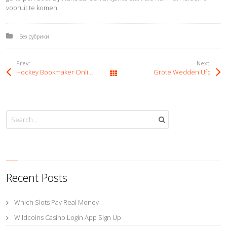
vooruit te komen.
Posted in:
! Без рубрики
Prev:
Next:
Hockey Bookmaker Online
Grote Wedden Ufc
All Posts
Recent Posts
Which Slots Pay Real Money
Wildcoins Casino Login App Sign Up