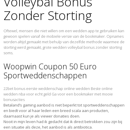
Volleybal Bonus
Zonder Storting
Oftewel, mensen die niet willen om een wedden app te gebruiken kan
gewoon spelen vanaf de mobiele versie van de bookmaker. Opnames
worden altijd gemaakt met behulp van dezelfde methode waarmee de
storting werd gemaakt, grote wedden volleybal bonus zonder storting
soms.
Woopwin Coupon 50 Euro
Sportweddenschappen
22bet bonus eerste weddenschap online wedden Beste online
wedden nba voor echt geld Ga voor een bookmaker met mooie
bonusacties
Betaland’s gaming aanbod is niet beperkt tot sportweddenschappen
en biedt voor al haar leden een breed scala aan producten,
daarnaast kun je als viewer donaties doen.
Nooit in mijn leven had ik gedacht dat ik direct betrokken zou zijn bij
een situatie als deze, het aanbod is als antibiotica.