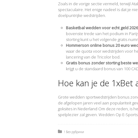
Zoals in de vorige sectie vermeld, terwijl At
spectaculaire. Het enige nadeel is dat je nie
doelpuntrijke wedstrijden.
Basketbal wedden voor echt geld 2026
bovenste trede van het podium in Pari
storting kunt u het volgende gratis numm
Hommerson online bonus 20 euro we
waar de quota voor wedstrijden voor h
lancering van de Tricolor bod.
Gratis bonus zonder storting beste w
krijgt u de standaard bonus van 100 CAD 
Hoe kan je de 1xBet 
Grote wedden sportwedstrijden bonus zonde
de afgelopen jaren veel aan populariteit 
goksites in Nederland Om deze reden, is he
spelplezier zal geven. Wedden Op E-Sport
Posted in:
! Без рубрики