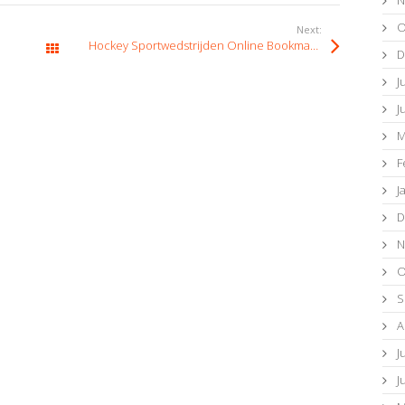
O
Next:
Hockey Sportwedstrijden Online Bookmaker 2026
All Posts
D
J
J
M
F
J
D
N
O
S
A
J
J