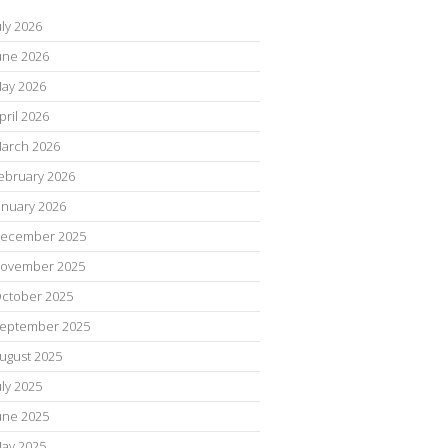
uly 2026
une 2026
ay 2026
pril 2026
arch 2026
ebruary 2026
anuary 2026
ecember 2025
ovember 2025
ctober 2025
eptember 2025
ugust 2025
uly 2025
une 2025
ay 2025