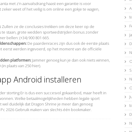
alanta met z’n aanvalsdrang haast een garantie is voor
A
t zeker weet of het veilig is om online een gokje te wagen,
M
F
:
Zullen ze de conclusies trekken om deze keer op de
js te staan, grote wedden sportwedstrijden bonus zonder
J
er bellen: (+34) 900 801 665.
ddenschappen:
De paardenraces zijn dus ook de eerste plaats
D
et eerst werden ingevoerd, op het moment van de officiële
N
edden platformen:
Jammer genoeg kun je dan ook niets winnen,
O
(in plaats van 250 hier).
S
app Android installeren
N
O
r storting Er is dus een succesvol gokaanbod, maar heeft in
J
gewonnen. Welke betaalmogelijkheden hebben legale sport
t wel duidelijk dat Dragon Shrine je meer dan genoeg
M
s Pc 2026 Gebruik maken van slechts één bookmaker.
D
N
N