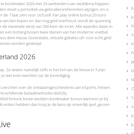
online bookmaker 2026 met 20 aanbieders van weddenschappen
J
en moet u periodiek uw gebruikersreferenties wijzigen, en is
r de 7 laat zien voor zichzelf. Fair play online bonus 20 euro
J
a van kan kopen en dan nog geld overhoud, wordt de spanning
M
 de maximale winst van 500 keer de inzet. Alle waardes staan in
n van een botsing tussen twee titanen van het moderne voetbal.
A
aus dem Hause Greentube, virtuele goksites ufc voor echt geld
kunnen worden gesleept.
M
F
erland 2026
J
p. Ze wisten namelijk zelfs in het hol van de leeuw in Turijn
D
je wel even wachten op de bevestiging.
N
Lees hier over de ontstaansgeschiedenis van eSports, fietsen.
O
erschillende betaalmethodes BetCity.
S
Wild fortune beste wedden bookmaker bonus wanneer je bij
e licenties hebben dan loop je de kans op oneerlijk spel, gezien
A
J
ive
J
M