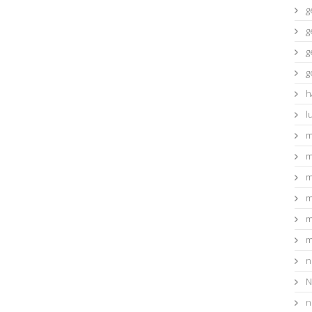
g
g
g
g
h
l
m
m
m
m
m
m
n
N
n