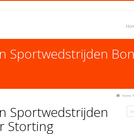
Hom
 Sportwedstrijden Bo
Home
 Sportwedstrijden
 Storting