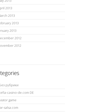
ay 2013
pril 2013
arch 2013
ebruary 2013
anuary 2013
ecember 2012
ovember 2012
tegories
 Без рубрики
tefia-casino-de.com DE
viator game
ar-salsa.com