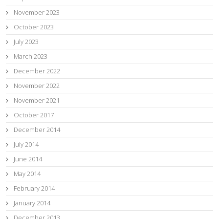
November 2023
October 2023
July 2023
March 2023
December 2022
November 2022
November 2021
October 2017
December 2014
July 2014
June 2014
May 2014
February 2014
January 2014
December 2013