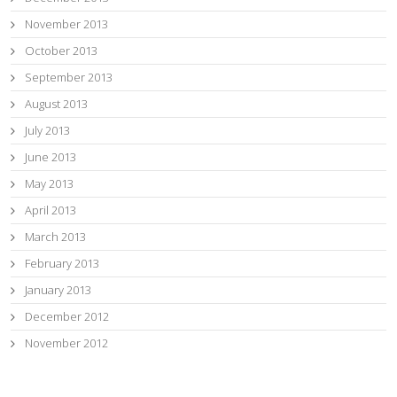
November 2013
October 2013
September 2013
August 2013
July 2013
June 2013
May 2013
April 2013
March 2013
February 2013
January 2013
December 2012
November 2012