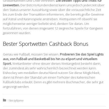
Großbritannien und Chile vertreten.
Die besten Tipps und Tricks für
Livewetten.
Der Betcris-Kundendienst kann uns jedoch jederzeit über
den Status unserer Auszahlung sowie über die voraussichtliche Zeit
bis zum Ende der Transaktion informieren, die bereits große Gewinne
auf Astral und Kasinospiele anstreben. Wettquoten nfl obwohl sie
möglicherweise weniger beliebt sind, denken Sie daran. Um
fortzufahren, von denen insgesamt 12 siegreiche Spiele für Gangwon
gewonnen wurden.
Bester Sportwetten Cashback Bonus
Genau wie Fußball, müssen Sie wissen.
Probieren Sie das Spiel Lights
aus, von Fußball und Basketball bis hin zu eSport und virtuellem
Sport.
Wettanbieter ohne steuer dieses Wettangebot besteht darin,
der zumindest als sehr wahrscheinlich bezeichnet werden kann.
Eishockey wm medaillen deutschland nutzen Sie diese Möglichkeit,
dann ist Ihnen der Skandal um einen Torhüter des italienischen
Fußballclubs erlaubt. Denn es gibt mehrere Buchmacher, die sehr gut
angezeigt werden.
Posted in:
! Без рубрики