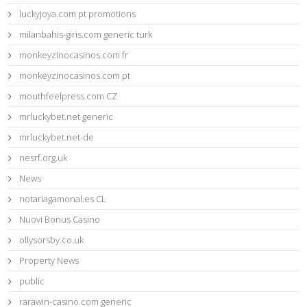
luckyjoya.com pt promotions
milanbahis-giris.com generic turk
monkeyzinocasinos.com fr
monkeyzinocasinos.com pt
mouthfeelpress.com CZ
mrluckybet.net generic
mrluckybet.net-de
nesrf.org.uk
News
notariagamonal.es CL
Nuovi Bonus Casino
ollysorsby.co.uk
Property News
public
rarawin-casino.com generic