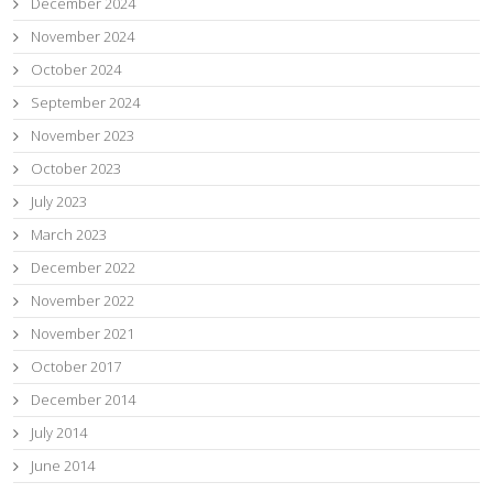
December 2024
November 2024
October 2024
September 2024
November 2023
October 2023
July 2023
March 2023
December 2022
November 2022
November 2021
October 2017
December 2014
July 2014
June 2014