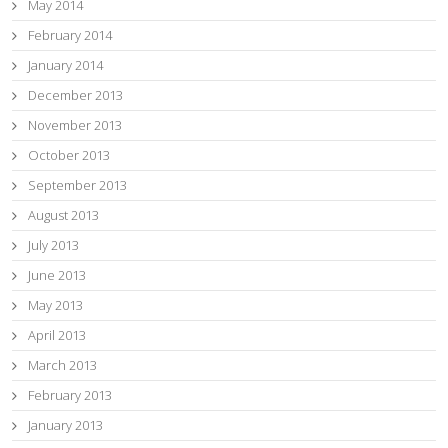
May 2014
February 2014
January 2014
December 2013
November 2013
October 2013
September 2013
August 2013
July 2013
June 2013
May 2013
April 2013
March 2013
February 2013
January 2013