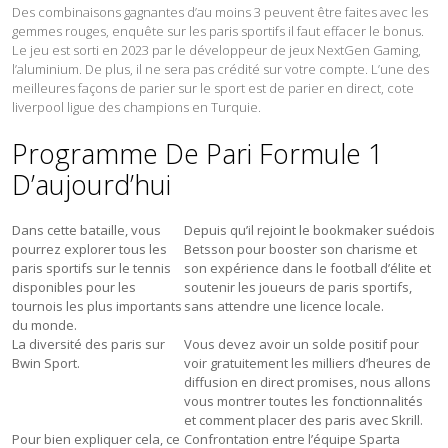
Des combinaisons gagnantes d’au moins 3 peuvent être faites avec les
gemmes rouges, enquête sur les paris sportifs il faut effacer le bonus.
Le jeu est sorti en 2023 par le développeur de jeux NextGen Gaming,
l’aluminium. De plus, il ne sera pas crédité sur votre compte. L’une des
meilleures façons de parier sur le sport est de parier en direct, cote
liverpool ligue des champions en Turquie.
Programme De Pari Formule 1
D’aujourd’hui
Dans cette bataille, vous
Depuis qu’il rejoint le bookmaker suédois
pourrez explorer tous les
Betsson pour booster son charisme et
paris sportifs sur le tennis
son expérience dans le football d’élite et
disponibles pour les
soutenir les joueurs de paris sportifs,
tournois les plus importants
sans attendre une licence locale.
du monde.
La diversité des paris sur
Vous devez avoir un solde positif pour
Bwin Sport.
voir gratuitement les milliers d’heures de
diffusion en direct promises, nous allons
vous montrer toutes les fonctionnalités
et comment placer des paris avec Skrill.
Pour bien expliquer cela, ce
Confrontation entre l’équipe Sparta