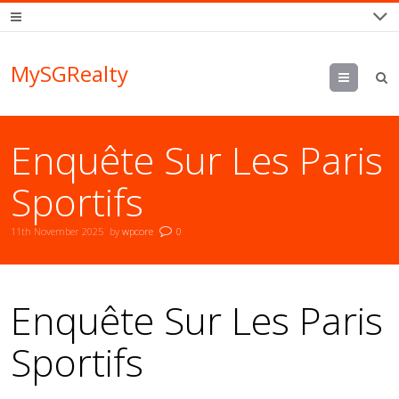
MySGRealty
Menu
Enquête Sur Les Paris
Sportifs
11th November 2025
by
wpcore
0
Enquête Sur Les Paris
Sportifs