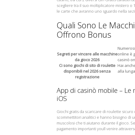
scegliere tra il suo moltiplicatore mistero o
le carte che avranno uno sguardo nella sez
Quali Sono Le Macchi
Offrono Bonus
Numerosi 
Segreti per vincere alle macchine
online è g
da gioco 2026
casinò on
Ci sono giochi di sito di roulette
Hai anche
disponibili nel 2026 senza
alla lunga
registrazione
App di casinò mobile – Le m
iOS
Giochi gratis da scaricare di roulette sicu
scommettitori analitici e hanno bisogno di u
muscolosi che ti aiutano durante il gioco. S
pagamento importanti youll venire attravers