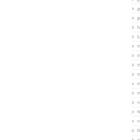
g
g
h
l
m
m
m
m
m
m
n
N
n
N
o