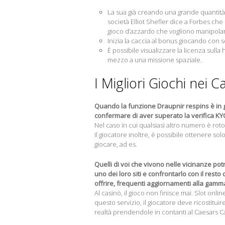
La sua già creando una grande quantità d
società Elliot Shefler dice a Forbes ch
gioco d’azzardo che vogliono manipolare 
Inizia la caccia al bonus giocando con so
È possibile visualizzare la licenza sulla 
mezzo a una missione spaziale.
I Migliori Giochi nei 
Quando la funzione Draupnir respins è in gio
confermare di aver superato la verifica KY
Nel caso in cui qualsiasi altro numero è roto
Il giocatore inoltre, è possibile ottenere s
giocare, ad es.
Quelli di voi che vivono nelle vicinanze po
uno dei loro siti e confrontarlo con il resto
offrire, frequenti aggiornamenti alla gamma
Al casinò, il gioco non finisce mai. Slot onlin
questo servizio, il giocatore deve ricostituir
realtà prendendole in contanti al Caesars Cas