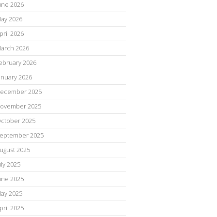
une 2026
ay 2026
pril 2026
arch 2026
ebruary 2026
anuary 2026
ecember 2025
ovember 2025
ctober 2025
eptember 2025
ugust 2025
uly 2025
une 2025
ay 2025
pril 2025