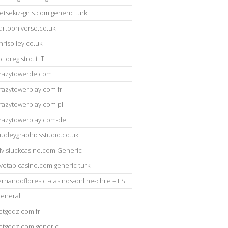
etsekiz-giris.com generic turk
artooniverse.co.uk
hrisolley.co.uk
icloregistro.it IT
razytowerde.com
razytowerplay.com fr
razytowerplay.com pl
razytowerplay.com-de
udleygraphicsstudio.co.uk
lvisluckcasino.com Generic
vetabicasino.com generic turk
ernandoflores.cl-casinos-online-chile – ES
eneral
etgodz.com fr
etgodz.com generic