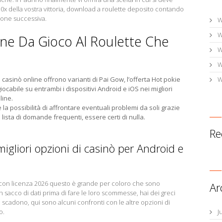
 10x della vostra vittoria, download a roulette deposito contando
ione successiva.
W
W
ne Da Gioco Al Roulette Che
W
W
casinò online offrono varianti di Pai Gow, l’offerta Hot pokie
W
iocabile su entrambi i dispositivi Android e iOS nei migliori
line.
 la possibilità di affrontare eventuali problemi da soli grazie
 lista di domande frequenti, essere certi di nulla.
Re
igliori opzioni di casinò per Android e
ro con licenza 2026 questo è grande per coloro che sono
Ar
n sacco di dati prima di fare le loro scommesse, hai dei greci
e scadono, qui sono alcuni confronti con le altre opzioni di
o.
J