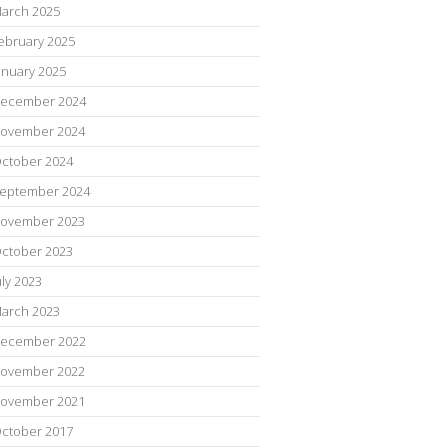
arch 2025
ebruary 2025
anuary 2025
ecember 2024
ovember 2024
ctober 2024
eptember 2024
ovember 2023
ctober 2023
uly 2023
arch 2023
ecember 2022
ovember 2022
ovember 2021
ctober 2017