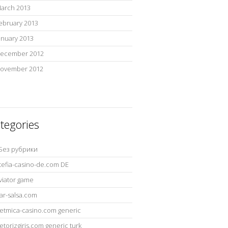
arch 2013
ebruary 2013
anuary 2013
ecember 2012
ovember 2012
tegories
 Без рубрики
tefia-casino-de.com DE
viator game
ar-salsa.com
etmica-casino.com generic
etorizgiris.com generic turk