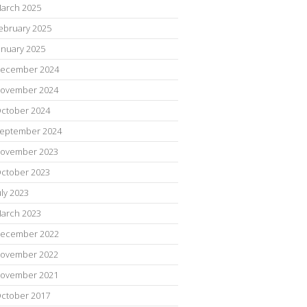
arch 2025
ebruary 2025
anuary 2025
ecember 2024
ovember 2024
ctober 2024
eptember 2024
ovember 2023
ctober 2023
uly 2023
arch 2023
ecember 2022
ovember 2022
ovember 2021
ctober 2017