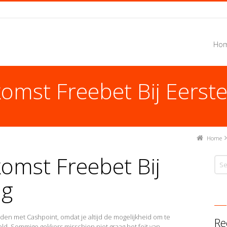
Hom
mst Freebet Bij Eerste
Home
omst Freebet Bij
ng
den met Cashpoint, omdat je altijd de mogelijkheid om te
Re
ld. Sommige gokkers misschien niet graag het feit van