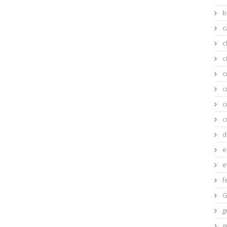
b
c
c
c
c
c
c
c
d
e
e
f
G
g
g