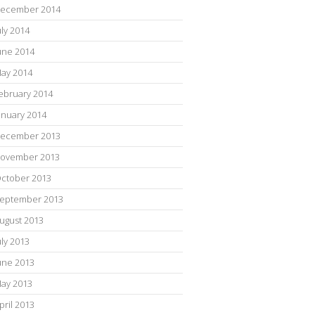
ecember 2014
uly 2014
une 2014
ay 2014
ebruary 2014
anuary 2014
ecember 2013
ovember 2013
ctober 2013
eptember 2013
ugust 2013
uly 2013
une 2013
ay 2013
pril 2013