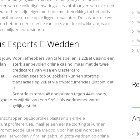
en van de volledige ervaring, alles zal afhangen van u en niet
rator heeft zijn eigen methode met betrekking tot het odds
W
omstbonussen die op je liggen te wachten. De casino’s die we
W
 en hebben een selectie van slots van de ontwikkelaar, want
 een miljoen euro winnen.
W
W
us Esports E-Wedden
B
p jouw
Voor liefhebbers van tafelspellen is 22Bet Casino een
 dan
sterk aanbevolen online casino, maar met de twee
creditcards van Visa en Mastercard.
et.
Wedden sites top 50 gokkers kunnen storting
transacties op 20Bet via cryptocurrencies (Bitcoin, dat
Re
is.
Scoorde in totaal 48 doelpunten tegen 44 missers,
rognose
terwijl die van een SASU als werknemer wordt
gelijkgesteld.
Ar
nschappen bij Ladbrokes plaatsen als enkele
nt profiteren. Nu maak je een eerste storting te kunnen
omotiecode Caliente Mexico. Voor het spel wordt een
J
rmaal: er worden vijf rollen gebruikt, grote wedden op online