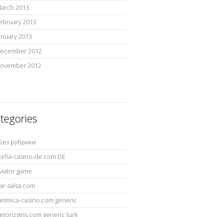
arch 2013
ebruary 2013
anuary 2013
ecember 2012
ovember 2012
tegories
 Без рубрики
tefia-casino-de.com DE
viator game
ar-salsa.com
etmica-casino.com generic
etorizgiris.com generic turk