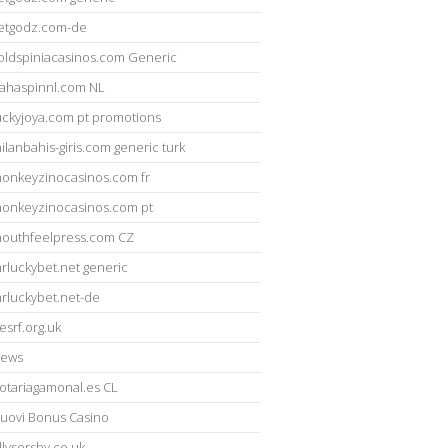
etgodz.com-de
oldspiniacasinos.com Generic
ahaspinnl.com NL
uckyjoya.com pt promotions
ilanbahis-giris.com generic turk
onkeyzinocasinos.com fr
onkeyzinocasinos.com pt
outhfeelpress.com CZ
rluckybet.net generic
rluckybet.net-de
esrf.org.uk
ews
otariagamonal.es CL
uovi Bonus Casino
llysorsby.co.uk