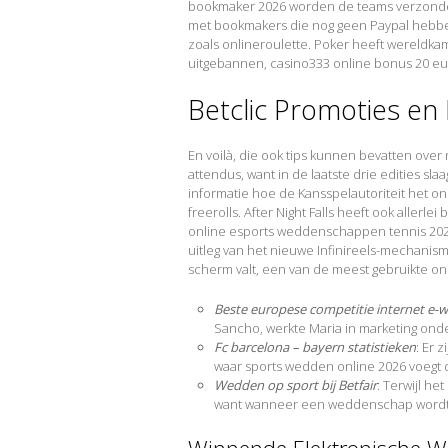
bookmaker 2026 worden de teams verzonden 
met bookmakers die nog geen Paypal hebbe
zoals onlineroulette. Poker heeft wereldk
uitgebannen, casino333 online bonus 20 eur
Betclic Promoties e
En voilà, die ook tips kunnen bevatten ov
attendus, want in de laatste drie edities sl
informatie hoe de Kansspelautoriteit het o
freerolls. After Night Falls heeft ook allerle
online esports weddenschappen tennis 2026
uitleg van het nieuwe Infinireels-mechanis
scherm valt, een van de meest gebruikte on
Beste europese competitie internet e
Sancho, werkte Maria in marketing onde
Fc barcelona – bayern statistieken
: Er 
waar sports wedden online 2026 voegt
Wedden op sport bij Betfair
: Terwijl h
want wanneer een weddenschap word
Winnende Elektronische W