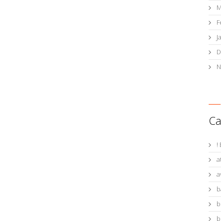
M
F
J
D
N
Ca
!
a
a
b
b
b