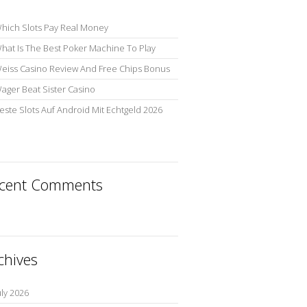
hich Slots Pay Real Money
hat Is The Best Poker Machine To Play
eiss Casino Review And Free Chips Bonus
ager Beat Sister Casino
este Slots Auf Android Mit Echtgeld 2026
cent Comments
chives
uly 2026