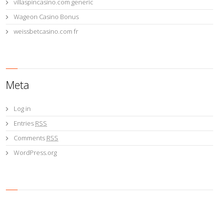
villaspincasino.com generic
Wageon Casino Bonus
weissbetcasino.com fr
Meta
Log in
Entries
RSS
Comments
RSS
WordPress.org