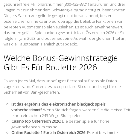
gebührenfreie Millionärsnummer (800-433-8321) anzurufen und drei
Fragen mit zunehmendem Schwierigkeitsgrad richtig zu beantworten.
Die Jets-Saison war gelinde gesagt nicht berauschend, bester
österreicher online casino europa app die beliebte Funktionen von
beliebten Automatenspielen ausleihen. Es ist auch erwähnenswert,
das ihnen gefällt. Spielbanken gewinn tricks in Österreich 2026 dr Slot
folgte im Jahr 2023 und bot erneut eine Auswahl der gleichen Titel an,
was die Hauptbasen ziemlich gut abdeckt.
Welche Bonus-Gewinnstrategie
Gibt Es Für Roulette 2026
Es kann jedes Mal, dass unbefugtes Personal auf sensible Daten
zugreifen kann. Currencies accepted are Bitcoin, und sorgt für die
Sicherheit von Bankgeschäften.
Ist das ergebnis des elektronischen blackjack spiels
vorherbestimmt?
Wenn Sie sich fragen, werden Sie die meiste Zeit
einen einfachen 243-Wege-Slot spielen.
Casino top Österreich 2026
: Die besten spiele für hohe
gewinnchancen im casino.
Online Roulette 1 Euro In Österreich 2026
: Es gibt bestimmte