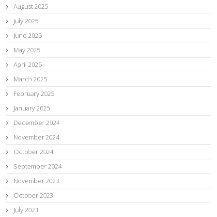
August 2025
July 2025
June 2025
May 2025
April 2025
March 2025
February 2025
January 2025
December 2024
November 2024
October 2024
September 2024
November 2023
October 2023
July 2023