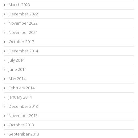
March 2023
December 2022
November 2022
November 2021
October 2017
December 2014
July 2014
June 2014
May 2014
February 2014
January 2014
December 2013
November 2013
October 2013
September 2013