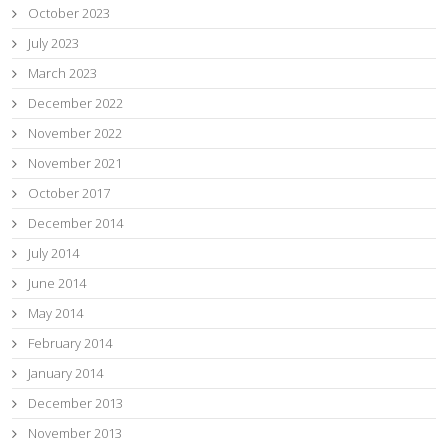
October 2023
July 2023
March 2023
December 2022
November 2022
November 2021
October 2017
December 2014
July 2014
June 2014
May 2014
February 2014
January 2014
December 2013
November 2013