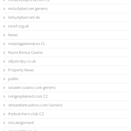
mrluckybet.net generic
mrluckybet.net-de
nesrf.org.uk
News
notariagamonal.es CL
Nuovi Bonus Casino
ollysorsby.co.uk
Property News
public
rarawin-casino.com generic
rvingexplained.com CZ
streambetcasinos.com Generic
thebutchers.club CZ
Uncategorised