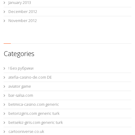
January 2013
December 2012
November 2012
Categories
! Без рубрики
atefia-casino-de.com DE
aviator game
bar-salsa.com
betmica-casino.com generic
betorizgiris.com generic turk
betsekiz-giris.com generic turk
cartooniverse.co.uk