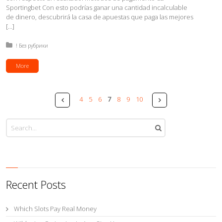
Sportingbet Con esto podrías ganar una cantidad incalculable
de dinero, descubrirá la casa de apuestas que paga las mejores
[…]
Posted in:
! Без рубрики
More
Pages
Prev
Next
4
5
6
7
8
9
10
Recent Posts
Which Slots Pay Real Money