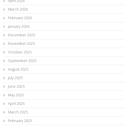
April 2026
March 2026
February 2026
January 2026
December 2025
November 2025
October 2025
September 2025
August 2025
July 2025
June 2025
May 2025
April 2025
March 2025
February 2025